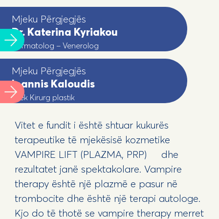
Mjeku Përgjegjës
Dr. Katerina Kyriakou
Dermatolog – Venerolog
Mjeku Përgjegjës
Ioannis Kaloudis
Mjek Kirurg plastik
Vitet e fundit i është shtuar kukurës
terapeutike të mjekësisë kozmetike
VAMPIRE LIFT (PLAZMA, PRP) dhe
rezultatet janë spektakolare. Vampire
therapy është një plazmë e pasur në
trombocite dhe është një terapi autologe.
Kjo do të thotë se vampire therapy merret