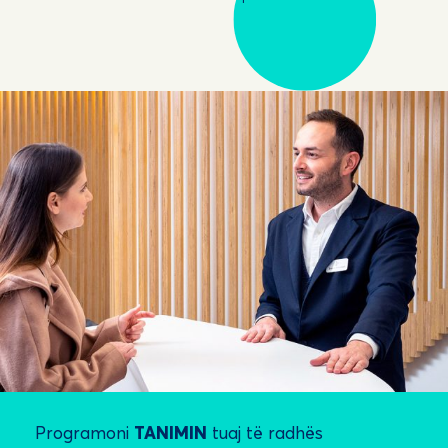
Programoni
TANIMIN
tuaj të radhës