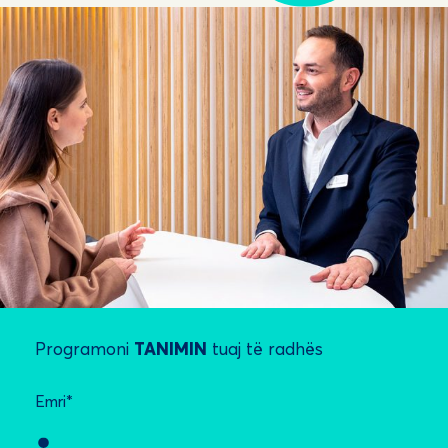
Programoni
TANIMIN
tuaj të radhës
Emri*