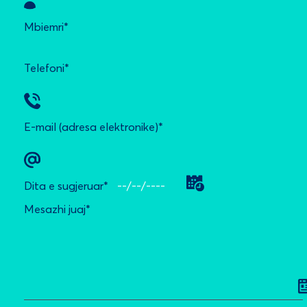
Mbiemri*
Telefoni*
E-mail (adresa elektronike)*
Dita e sugjeruar*
Mesazhi juaj*