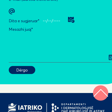
Dita e sugjeruar*
Mesazhi juaj*