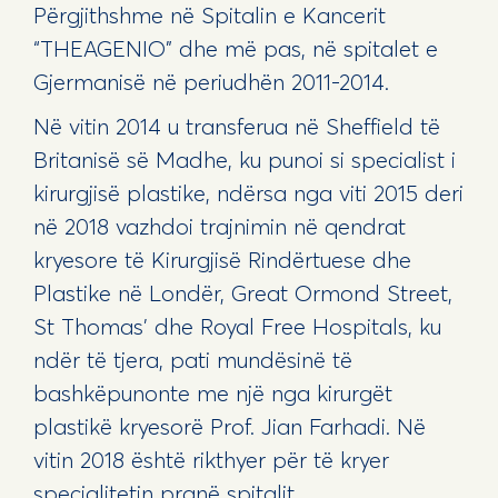
Përgjithshme në Spitalin e Kancerit
“THEAGENIO” dhe më pas, në spitalet e
Gjermanisë në periudhën 2011-2014.
Në vitin 2014 u transferua në Sheffield të
Britanisë së Madhe, ku punoi si specialist i
kirurgjisë plastike, ndërsa nga viti 2015 deri
në 2018 vazhdoi trajnimin në qendrat
kryesore të Kirurgjisë Rindërtuese dhe
Plastike në Londër, Great Ormond Street,
St Thomas' dhe Royal Free Hospitals, ku
ndër të tjera, pati mundësinë të
bashkëpunonte me një nga kirurgët
plastikë kryesorë Prof. Jian Farhadi. Në
vitin 2018 është rikthyer për të kryer
specialitetin pranë spitalit