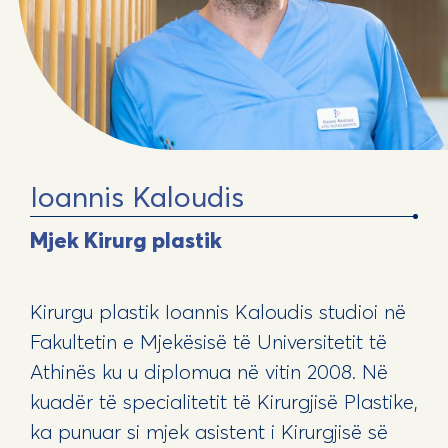
Ioannis Kaloudis
Mjek Kirurg plastik
Kirurgu plastik Ioannis Kaloudis studioi në
Fakultetin e Mjekësisë të Universitetit të
Athinës ku u diplomua në vitin 2008. Në
kuadër të specialitetit të Kirurgjisë Plastike,
ka punuar si mjek asistent i Kirurgjisë së