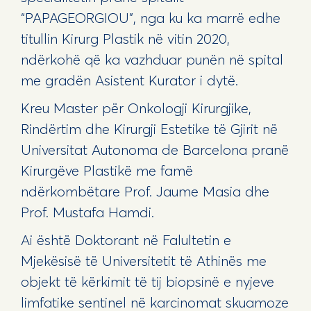
“PAPAGEORGIOU”, nga ku ka marrë edhe
titullin Kirurg Plastik në vitin 2020,
ndërkohë që ka vazhduar punën në spital
me gradën Asistent Kurator i dytë.
Kreu Master për Onkologji Kirurgjike,
Rindërtim dhe Kirurgji Estetike të Gjirit në
Universitat Autonoma de Barcelona pranë
Kirurgëve Plastikë me famë
ndërkombëtare Prof. Jaume Masia dhe
Prof. Mustafa Hamdi.
Ai është Doktorant në Falultetin e
Mjekësisë të Universitetit të Athinës me
objekt të kërkimit të tij biopsinë e nyjeve
limfatike sentinel në karcinomat skuamoze