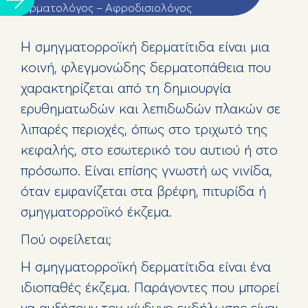
Δερματολόγος – Αφροδισιολόγος
Η σμηγματορροϊκή δερματίτιδα είναι μια
κοινή, φλεγμονώδης δερματοπάθεια που
χαρακτηρίζεται από τη δημιουργία
ερυθηματωδών και λεπιδωδών πλακών σε
λιπαρές περιοχές, όπως στο τριχωτό της
κεφαλής, στο εσωτερικό του αυτιού ή στο
πρόσωπο. Είναι επίσης γνωστή ως νινίδα,
όταν εμφανίζεται στα βρέφη, πιτυρίδα ή
σμηγματορροϊκό έκζεμα.
Πού οφείλεται;
Η σμηγματορροϊκή δερματίτιδα είναι ένα
ιδιοπαθές έκζεμα. Παράγοντες που μπορεί
να αυξήσουν τον κίνδυνο εκδήλωσης είναι