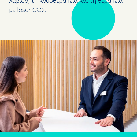
λαβίδα, τη κρυοθεραπεία και τη θεραπεία
με laser CO2.