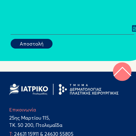
Επικοινωνία
25ης Μαρτίου 115,
TK. 50 200, Πτολεμαΐδα
Τ:
24631 15911
&
24630 55805