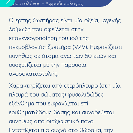
Δερματολόγος – Αφροδισιολόγος
Ο έρπης ζωστήρας είναι µία οξεία, ιογενής
λοίμωξη που οφείλεται στην
επανενεργοποίηση του ιού της
ανεμοβλογιάς-ζωστήρα (VZV). Εμφανίζεται
συνήθως σε άτομα άνω των 50 ετών και
συσχετίζεται με την παρουσία
ανοσοκαταστολής.
Χαρακτηρίζεται από ετερόπλευρο (στη µία
πλευρά του σώματος) φυσαλιδώδες
εξάνθημα που εμφανίζεται επί
ερυθηματώδους βάσης και συνοδεύεται
συνήθως από διαξιφιστικό πόνο.
Εντοπίζεται πιο συχνά στο θώρακα, την