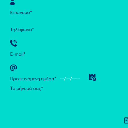
Επώνυμο*
Τηλέφωνο*
E-mail*
Προτεινόμενη ημέρα*
Το μήνυμά σας*