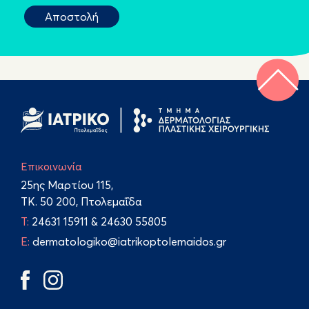
Επικοινωνία
25ης Μαρτίου 115,
TK. 50 200, Πτολεμαΐδα
Τ:
24631 15911
&
24630 55805
E:
dermatologiko@iatrikoptolemaidos.gr