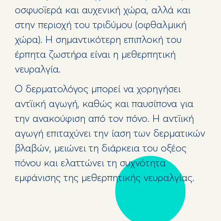
οσφυoϊερά και αυχενική χώρα, αλλά και
στην περιοχή του τριδύμου (οφθαλμική
χώρα). Η σημαντικότερη επιπλοκή του
έρπητα ζωστήρα είναι η μεθερπητική
νευραλγία.
Ο δερματολόγος μπορεί να χορηγήσει
αντϊική αγωγή, καθώς και παυσίπονα για
την ανακούφιση από τον πόνο. Η αντϊική
αγωγή επιταχύνει την ίαση των δερματικών
βλαβών, μειώνει τη διάρκεια του οξέoς
πόνου και ελαττώνει τη συχνότητα
εμφάνισης της μεθερπητικής νευραλγίας.