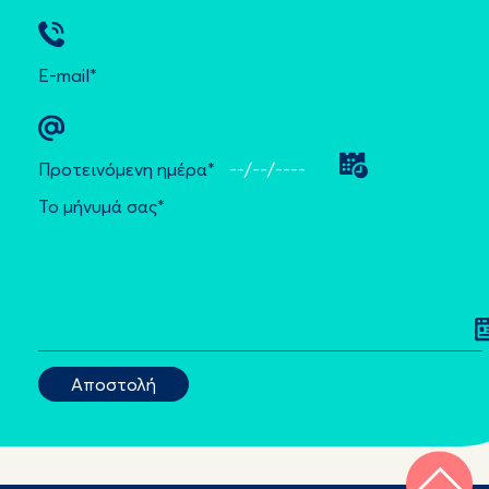
E-mail*
Προτεινόμενη ημέρα*
Το μήνυμά σας*