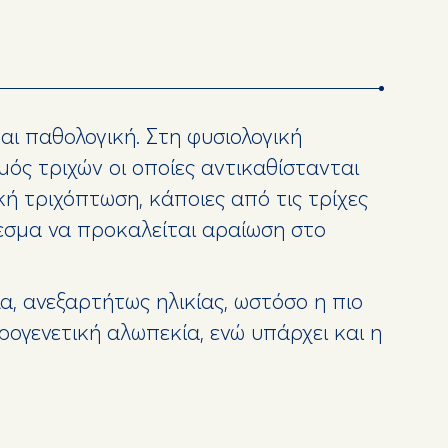
αι παθολογική. Στη φυσιολογική
μός τριχών οι οποίες αντικαθίστανται
κή τριχόπτωση, κάποιες από τις τρίχες
εσμα να προκαλείται αραίωση στο
α, ανεξαρτήτως ηλικίας, ωστόσο η πιο
ρογενετική αλωπεκία, ενώ υπάρχει και η