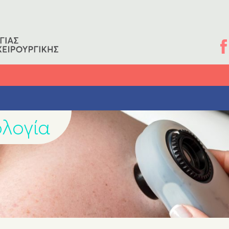
ολογία