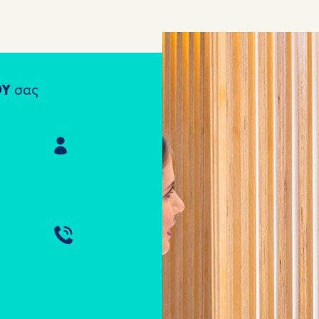
ΟΥ
σας