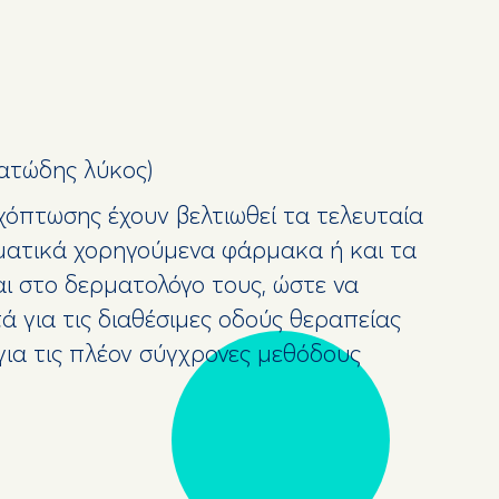
ματώδης λύκος)
ιχόπτωσης έχουν βελτιωθεί τα τελευταία
ηματικά χορηγούμενα φάρμακα ή και τα
αι στο δερματολόγο τους, ώστε να
 για τις διαθέσιμες οδούς θεραπείας
για τις πλέον σύγχρονες μεθόδους