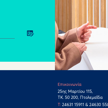
Επικοινωνία
25ης Μαρτίου 115,
TK. 50 200, Πτολεμαΐδα
Τ:
24631 15911
&
24630 55