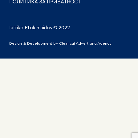
ПОЛИТИКА ЗА ПРИВАТНОСТ
Iatriko Ptolemaidos © 2022
Design & Development by
Cleancut Advertising Agency