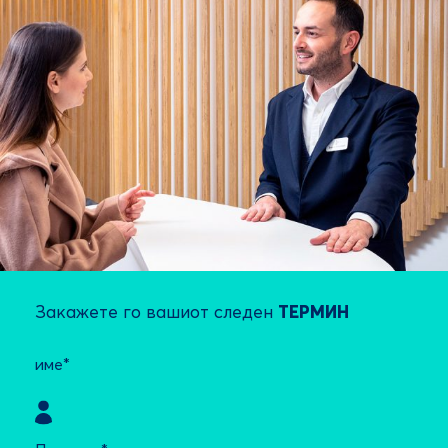
Закажете го вашиот следен
ТЕРМИН
име*