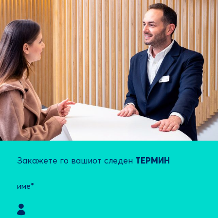
Закажете го вашиот следен
ТЕРМИН
име*