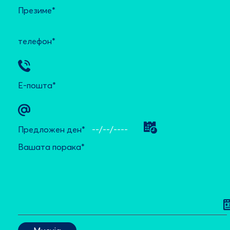
Презиме*
телефон*
Е-пошта*
Предложен ден*
Вашата порака*