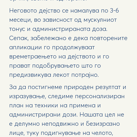
Неговото дејство се намалува по 3-6
месеци, во зависност од мускулниот
тонус и администрираната доза.
Сепак, забележано е дека повторените
апликации го продолжуваат
времетраењето на дејството и го
прават подобрувањето што го
предизвикува лекот потрајно.
За да постигнеме природен резултат и
изразување, следиме персонализиран
план на техники на примена и
администрирани дози. Нашата цел не
е делумно неподвижно и безизразно
лице, туку подигнување на челото,