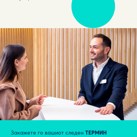
Закажете го вашиот следен
ТЕРМИН