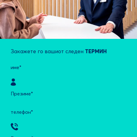
Закажете го вашиот следен
ТЕРМИН
име*
Презиме*
телефон*