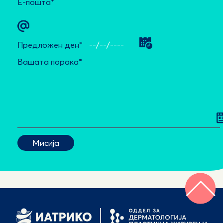
Е-пошта*
Предложен ден*
Вашата порака*