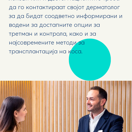
да го контактираат својот дерматолог
за да бидат соодветно информирани и
водени за достапните опции за
третман и контрола, како и за
најсовремените методи за
трансплантација на коса.