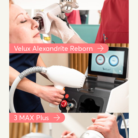
Velux Alexandrite Reborn
3 MAX Plus