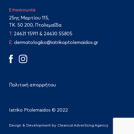
Επικοινωνία
25ης Μαρτίου 115,
TK. 50 200, Πτολεμαΐδα
Τ:
24631 15911
&
24630 55805
E:
dermatologiko@iatrikoptolemaidos.gr
Πολιτική απορρήτου
Iatriko Ptolemaidos © 2022
Design & Development by
Cleancut Advertising Agency