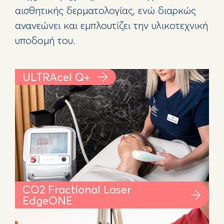
αισθητικής δερματολογίας, ενώ διαρκώς
ανανεώνει και εμπλουτίζει την υλικοτεχνική
υποδομή του.
ULTRAcel Q+
CO2 Fractional Laser
EdgeONE